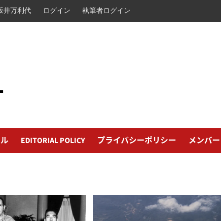
坂井万利代
ログイン
執筆者ログイン
L
ール
EDITORIAL POLICY
プライバシーポリシー
メンバー