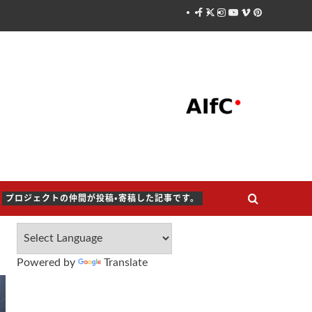
Facebook
X
Instagram
Youtube
Vimeo
Pinterest
プロジェクトの仲間が投稿・寄稿した記事です。
Powered by
Translate