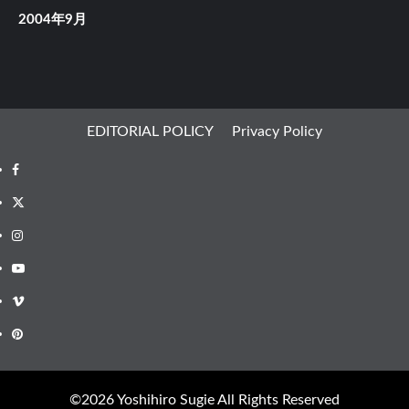
2004年9月
EDITORIAL POLICY
Privacy Policy
Facebook
X
Instagram
Youtube
Vimeo
Pinterest
©︎2026 Yoshihiro Sugie All Rights Reserved