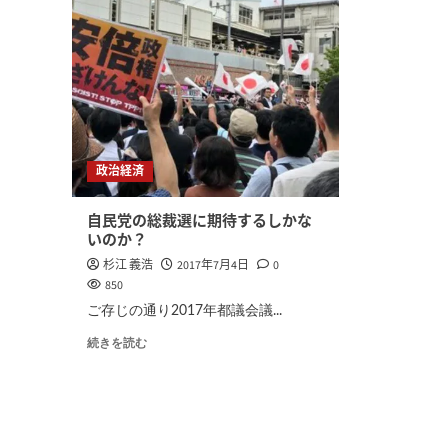
政治経済
自民党の総裁選に期待するしかな
いのか？
杉江 義浩
2017年7月4日
0
850
ご存じの通り2017年都議会議...
続きを読む