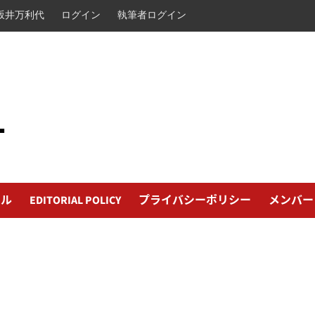
坂井万利代
ログイン
執筆者ログイン
L
ール
EDITORIAL POLICY
プライバシーポリシー
メンバー