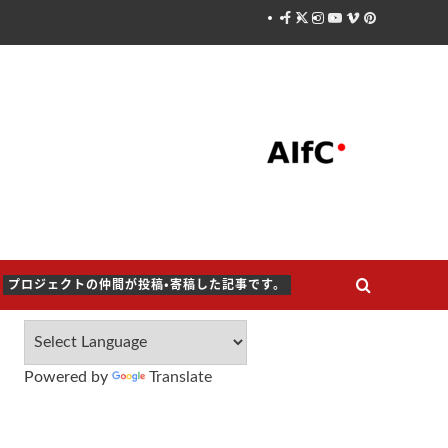
Facebook
X
Instagram
Youtube
Vimeo
Pinterest
プロジェクトの仲間が投稿・寄稿した記事です。
Powered by
Translate