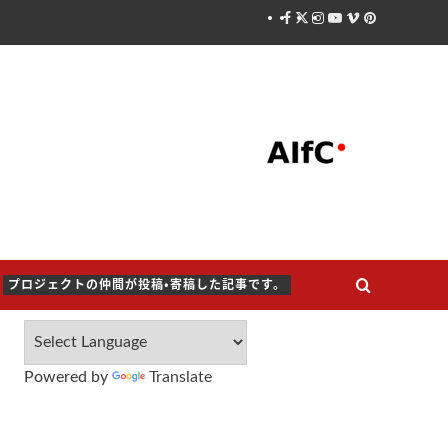
Facebook
X
Instagram
Youtube
Vimeo
Pinterest
プロジェクトの仲間が投稿・寄稿した記事です。
Powered by
Translate