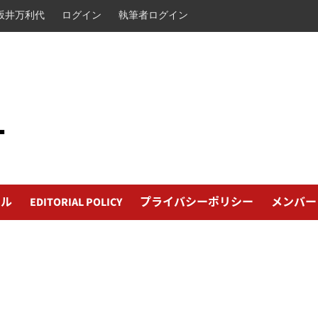
坂井万利代
ログイン
執筆者ログイン
L
ール
EDITORIAL POLICY
プライバシーポリシー
メンバー