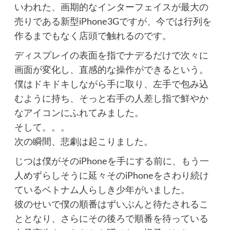
いわれた、画期的なインターフェイスが最大の
売りである新型iPhone3Gですが、今では行列を
作るまでもなく店頭で触れるのです。
ディスプレイの表面を指でナデるだけで次々に
画面が変化し、直感的な操作ができるという。
僕はドキドキしながら手に取り、左手で包み込
むように持ち、そっと右手の人差し指で鮮やか
なアイコンにふれてみました。
そして。。。
次の瞬間、悲劇は起こりました。
じつは僕がそのiPhoneを手にする前に、もう一
人めずらしそうに延々そのiPhoneをさわり続け
ているベトナム人らしき少年がいました。
彼のせいで僕の順番はずいぶんと待たされるこ
ととなり、さらにその後ろで順番を待っている