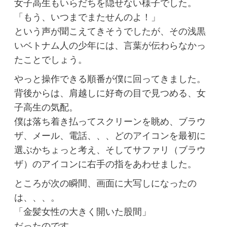
女子高生もいらだちを隠せない様子でした。
「もう、いつまでまたせんのよ！」
という声が聞こえてきそうでしたが、その浅黒
いベトナム人の少年には、言葉が伝わらなかっ
たことでしょう。
やっと操作できる順番が僕に回ってきました。
背後からは、肩越しに好奇の目で見つめる、女
子高生の気配。
僕は落ち着き払ってスクリーンを眺め、ブラウ
ザ、メール、電話、、、どのアイコンを最初に
選ぶかちょっと考え、そしてサファリ（ブラウ
ザ）のアイコンに右手の指をあわせました。
ところが次の瞬間、画面に大写しになったの
は、、、。
「金髪女性の大きく開いた股間」
だったのです。