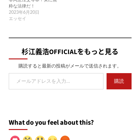
非同意性交等罪？実に無
粋な法律だ！
2023年6月20日
エッセイ
杉江義浩OFFICIALをもっと見る
購読すると最新の投稿がメールで送信されます。
メールアドレスを入力...
購読
What do you feel about this?