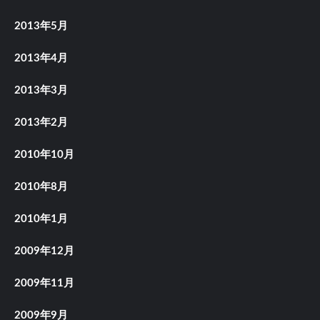
2013年5月
2013年4月
2013年3月
2013年2月
2010年10月
2010年8月
2010年1月
2009年12月
2009年11月
2009年9月