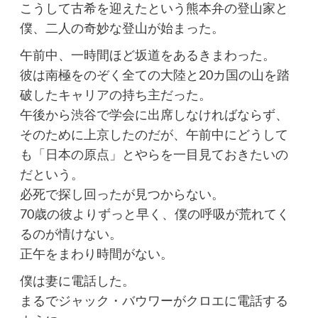
こうして古希を迎えたという熊本弁の登山家と
僕、二人の奇妙な登山が始まった。
午前中、一時間ほど坂道をあるきまわった。
彼は南極をのぞく全ての大陸と20カ国の山を踏
破したキャリアの持ち主だった。
午後から渋谷で学会に出席しなければならず、
そのために上京したのだが、午前中にどうして
も「日本の原点」とやらを一目見ておきたいの
だという。
必死で探し回ったが見つからない。
70歳の彼よりずっと早く、僕の呼吸が荒れてく
るのが情けない。
正午をまわり時間がない。
僕は妻に電話した。
まるでジャック・バウワーがクロエに電話する