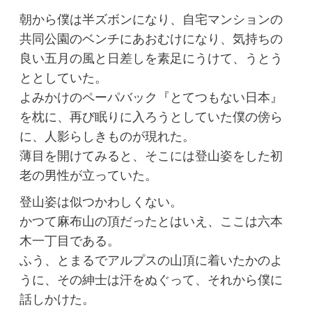
朝から僕は半ズボンになり、自宅マンションの
共同公園のベンチにあおむけになり、気持ちの
良い五月の風と日差しを素足にうけて、うとう
ととしていた。
よみかけのペーパバック『とてつもない日本』
を枕に、再び眠りに入ろうとしていた僕の傍ら
に、人影らしきものが現れた。
薄目を開けてみると、そこには登山姿をした初
老の男性が立っていた。
登山姿は似つかわしくない。
かつて麻布山の頂だったとはいえ、ここは六本
木一丁目である。
ふう、とまるでアルプスの山頂に着いたかのよ
うに、その紳士は汗をぬぐって、それから僕に
話しかけた。