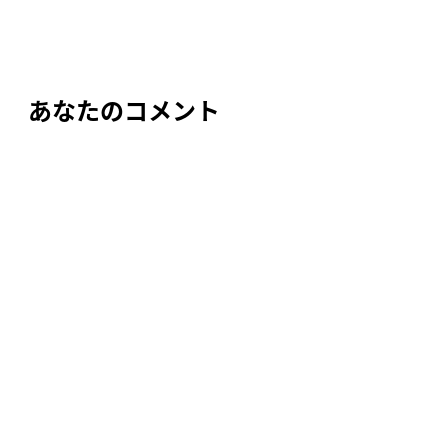
ビ
ゲ
ー
あなたのコメント
シ
ョ
ン