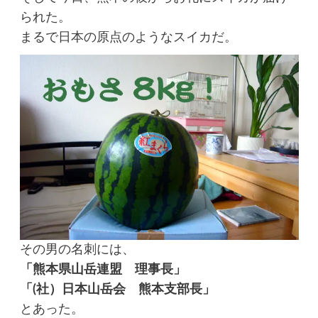
られた。
まるで日本の原点のようなスイカだ。
その男の名刺には、
「熊本県山岳連盟 理事長」
「(社）日本山岳会 熊本支部長」
とあった。