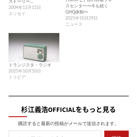
ストーリー…
スセンター〜今も続く
2004年12月12日
GHQ体制〜
エッセイ
2025年10月29日
ニュース
トランジスタ・ラジオ
2025年10月10日
トリビア
杉江義浩OFFICIALをもっと見る
購読すると最新の投稿がメールで送信されます。
メールアドレスを入力...