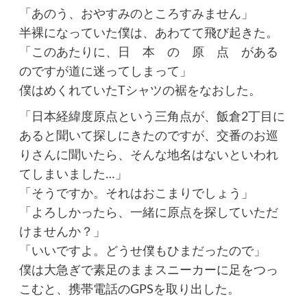
「あのう、おやすみのところすみません」
半裸になっていた僕は、あわてて飛び起きた。
「このあたりに、日 本 の 原 点 がある
のですが道に迷ってしまって」
僕はめくれていたTシャツの裾をなおした。
「日本経緯度原点という三角点が、飯倉2丁目に
あると聞いて探しにきたのですが、交番のお巡
りさんに聞いたら、そんな地名はないといわれ
てしまいました…」
「そうですか。それはおこまりでしょう」
「よろしかったら、一緒に原点を探していただ
けませんか？」
「いいですよ。どうせ僕もひまだったので」
僕は大急ぎで素足のままスニーカーに足をつっ
こむと、携帯電話のGPSを取り出した。