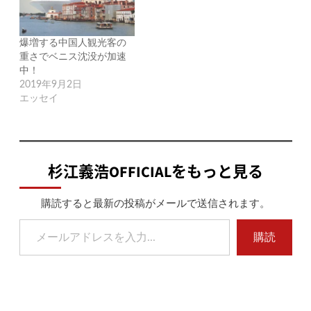
爆増する中国人観光客の
重さでベニス沈没が加速
中！
2019年9月2日
エッセイ
杉江義浩OFFICIALをもっと見る
購読すると最新の投稿がメールで送信されます。
メールアドレスを入力...
購読