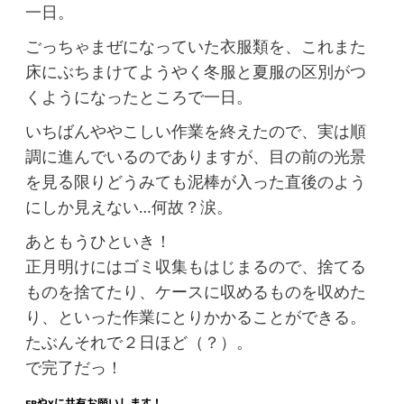
一日。
ごっちゃまぜになっていた衣服類を、これまた
床にぶちまけてようやく冬服と夏服の区別がつ
くようになったところで一日。
いちばんややこしい作業を終えたので、実は順
調に進んでいるのでありますが、目の前の光景
を見る限りどうみても泥棒が入った直後のよう
にしか見えない…何故？涙。
あともうひといき！
正月明けにはゴミ収集もはじまるので、捨てる
ものを捨てたり、ケースに収めるものを収めた
り、といった作業にとりかかることができる。
たぶんそれで２日ほど（？）。
で完了だっ！