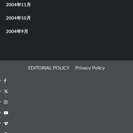
2004年11月
2004年10月
2004年9月
EDITORIAL POLICY
Privacy Policy
Facebook
X
Instagram
Youtube
Vimeo