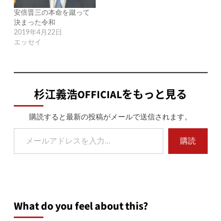
安倍晋三の本命を蹴って
決まった令和
2019年4月22日
エッセイ
杉江義浩OFFICIALをもっと見る
購読すると最新の投稿がメールで送信されます。
メールアドレスを入力...
購読
What do you feel about this?