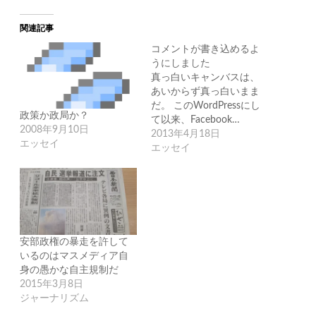
関連記事
コメントが書き込めるよ
うにしました
真っ白いキャンバスは、
あいからず真っ白いまま
だ。 このWordPressにし
政策か政局か？
て以来、Facebook…
2008年9月10日
2013年4月18日
エッセイ
エッセイ
安部政権の暴走を許して
いるのはマスメディア自
身の愚かな自主規制だ
2015年3月8日
ジャーナリズム