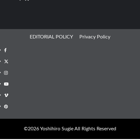
EDITORIAL POLICY
Privacy Policy
Facebook
X
Instagram
Youtube
Vimeo
Pinterest
©︎2026 Yoshihiro Sugie All Rights Reserved