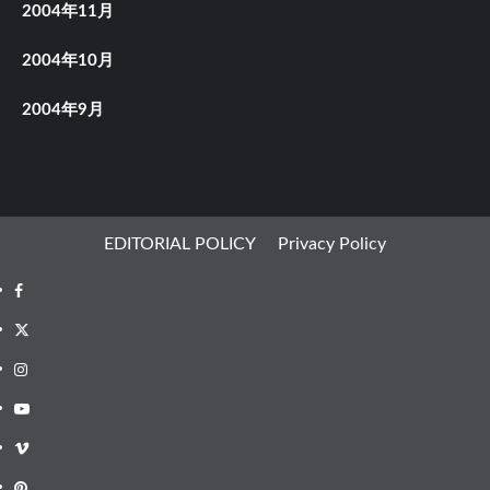
2004年11月
2004年10月
2004年9月
EDITORIAL POLICY
Privacy Policy
Facebook
X
Instagram
Youtube
Vimeo
Pinterest