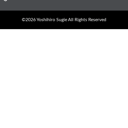
©︎2026 Yoshihiro Sugie All Rights Reserved