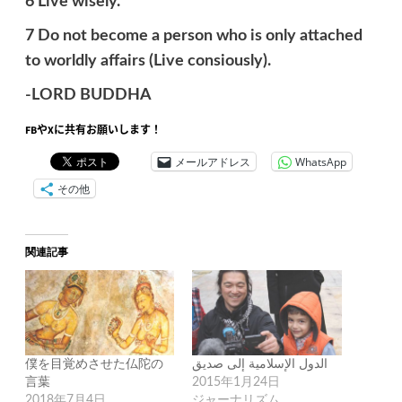
6 Live wisely.
7 Do not become a person who is only attached
to worldly affairs (Live consiously).
-LORD BUDDHA
FBやXに共有お願いします！
メールアドレス
WhatsApp
その他
関連記事
僕を目覚めさせた仏陀の
الدول الإسلامية إلى صديق
言葉
2015年1月24日
2018年7月4日
ジャーナリズム