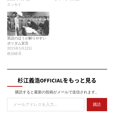
エッセイ
英語のほうが解りやすい
ポツダム宣言
2015年5月22日
政治経済
杉江義浩OFFICIALをもっと見る
購読すると最新の投稿がメールで送信されます。
メールアドレスを入力...
購読