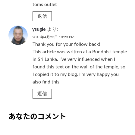
toms outlet
返信
ysugie
より:
2013年4月23日 10:23 PM
Thank you for your follow back!
This article was written at a Buddhist temple
in Sri Lanka. I’ve very influenced when I
found this text on the wall of the temple, so
I copied it to my blog. I’m very happy you
also find this.
返信
あなたのコメント