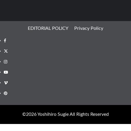
EDITORIAL POLICY
Privacy Policy
Facebook
X
Instagram
Youtube
Vimeo
Pinterest
©︎2026 Yoshihiro Sugie All Rights Reserved