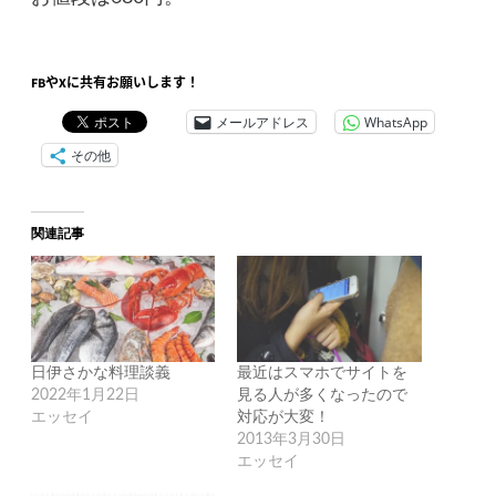
FBやXに共有お願いします！
メールアドレス
WhatsApp
その他
関連記事
日伊さかな料理談義
最近はスマホでサイトを
2022年1月22日
見る人が多くなったので
エッセイ
対応が大変！
2013年3月30日
エッセイ