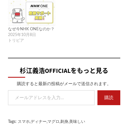
なぜ今NHK ONEなのか？
2025年10月8日
トリビア
杉江義浩OFFICIALをもっと見る
購読すると最新の投稿がメールで送信されます。
メールアドレスを入力...
購読
Tags:
スマホ
,
ディナー
,
マグロ
,
刺身
,
美味しい