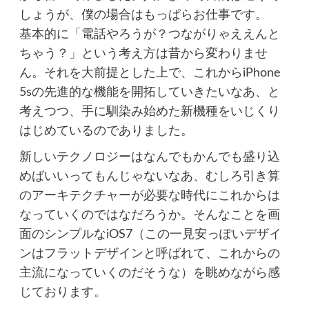
しょうが、僕の場合はもっぱらお仕事です。
基本的に「電話やろうが？つながりゃええんと
ちゃう？」という考え方は昔から変わりませ
ん。それを大前提とした上で、これからiPhone
5sの先進的な機能を開拓していきたいなあ、と
考えつつ、手に馴染み始めた新機種をいじくり
はじめているのでありました。
新しいテクノロジーはなんでもかんでも盛り込
めばいいってもんじゃないなあ、むしろ引き算
のアーキテクチャーが必要な時代にこれからは
なっていくのではなだろうか。そんなことを画
面のシンプルなiOS7（この一見安っぽいデザイ
ンはフラットデザインと呼ばれて、これからの
主流になっていくのだそうな）を眺めながら感
じております。