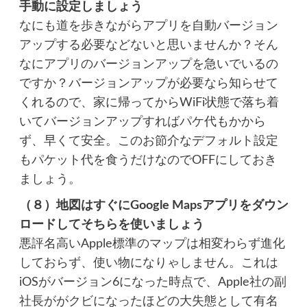
手動に設定しましょう
なにも道を歩きながらアプリを自動バージョン
アップする必要などないと思いませんか？そん
なにアプリのバージョンアップを急いでいるの
ですか？バージョンアップが必要なら知らせて
くれるので、家に帰ってからWiFi状態で落ち着
いてバージョンアップすればパケ代もかから
ず、早くて安全。このお節介なデフォルト設定
もパケット代を食うだけなのでOFFにしておき
ましょう。
（８）地図はすぐにGoogle Mapsアプリをダウン
ロードしてそちらを使いましょう
悪評名高いApple標準のマップは相変わらず進化
しておらず、使い物になりゃしません。これは
iOSがバージョン6になった時点で、Apple社の副
社長ががクビになったほどの大失態として有名