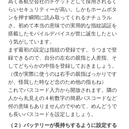
高く各航空会社のチケットとして採用されるく
らいセキュリティーが高い。しかもホームボタ
ンを押す瞬間に読み取ってくれるナチュラル
さ。初めて本当の意味での実用的な指紋認証を
搭載したモバイルデバイスが世に誕生したとい
う気がしています。
まず最初の設定は指紋の登録です。５つまで登
録できるので、自分の左右の親指と人差指、そ
してどちらかの中指を登録しておきましょう。
（僕が実際に使うのは右手の親指ばっかりです
が、怪我した時など念のため他の指もね）
これでパスコード入力から開放されます。隣の
人から丸見えの４桁数字の簡易パスコードなど
何の意味もありませんのでやめて、めんどうで
も長いパスコードを設定しましょう。
（２）バッテリーが長持ちするように設定する