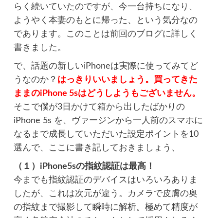
らく続いていたのですが、今一台持ちになり、
ようやく本妻のもとに帰った、という気分なの
であります。
このことは前回のブログに詳しく
書きました。
で、話題の新しいiPhoneは実際に使ってみてど
うなのか？
はっきりいいましょう。買ってきた
ままのiPhone 5sはどうしようもございません。
そこで僕が3日かけて箱から出したばかりの
iPhone 5s を、ヴァージンから一人前のスマホに
なるまで成長していただいた設定ポイントを10
選んで、ここに書き記しておきましょう、
（１）iPhone5sの指紋認証は最高！
今までも指紋認証のデバイスはいろいろありま
したが、これは次元が違う。カメラで皮膚の奥
の指紋まで撮影して瞬時に解析。極めて精度が