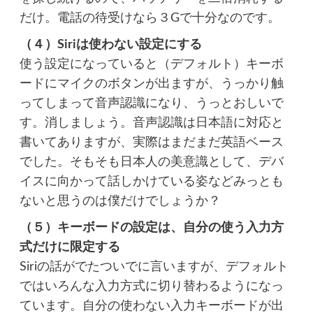
だけ。電話の待受けなら３Gで十分なのです。
（４）Siriは使わない設定にする
使う設定になっていると（デフォルト）キーボ
ードにマイクのボタンが出ますが、うっかり触
ってしまって音声認識になり、うっとおしいで
す。消しましょう。音声認識は日本語に対応と
書いてありますが、実際はまだまだ英語ベース
でした。そもそも日本人の美意識として、デバ
イスに向かって話しかけている姿などみっとも
ないと思うのは僕だけでしょうか？
（５）キーボードの設定は、自分の使う入力方
式だけに限定する
Siriの話がでたついでに言いますが、デフォルト
ではいろんな入力方式に切り替わるようになっ
ています。自分の使わない入力キーボードが出