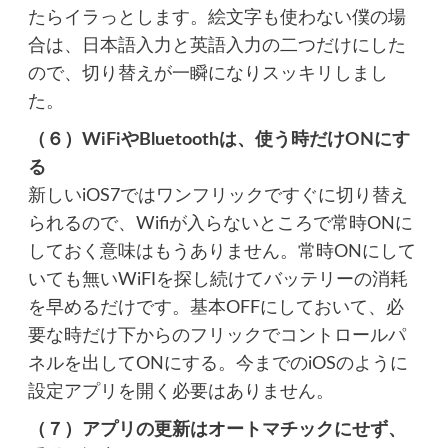
たらイラっとします。絵文字も使わない僕の場
合は、日本語入力と英語入力の二つだけにした
ので、切り替えが一瞬になりスッキリしまし
た。
（６）WiFiやBluetoothは、使う時だけONにす
る
新しいiOS7ではワンフリックですぐに切り替え
られるので、Wifiが入らないところで常時ONに
しておく意味はもうありません。常時ONにして
いても無いWiFIを探し続けてバッテリーの消耗
を早めるだけです。基本OFFにしておいて、必
要な時だけ下からのフリックでコントロールパ
ネルを出してONにする。今までのiOSのように
設定アプリを開く必要はありません。
（７）アプリの更新はオートマチックにせず、