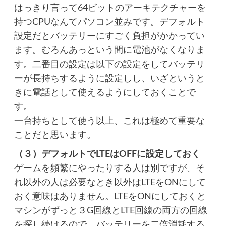
はっきり言って64ビットのアーキテクチャーを
持つCPUなんてパソコン並みです。デフォルト
設定だとバッテリーにすごく負担がかかってい
ます。むろんあっという間に電池がなくなりま
す。二番目の設定は以下の設定をしてバッテリ
ーが長持ちするように設定しし、いざというと
きに電話として使えるようにしておくことで
す。
一台持ちとして使う以上、これは極めて重要な
ことだと思います。
（３）デフォルトでLTEはOFFに設定しておく
ゲームを頻繁にやったりする人は別ですが、そ
れ以外の人は必要なとき以外はLTEをONにして
おく意味はありません。LTEをONにしておくと
マシンがずっと３G回線とLTE回線の両方の回線
を探し続けるので、バッテリーを二倍消耗する