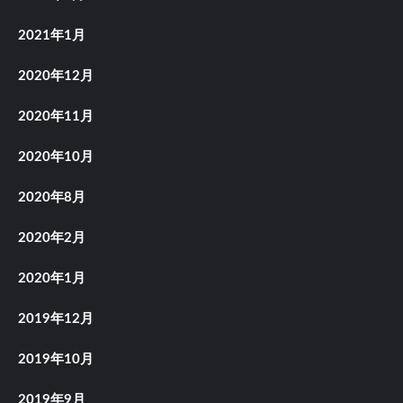
2021年1月
2020年12月
2020年11月
2020年10月
2020年8月
2020年2月
2020年1月
2019年12月
2019年10月
2019年9月