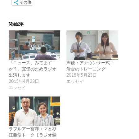
その他
関連記事
「ニュース、みてます
声優・アナウンサー式！
か？」宣伝のためラジオ
滑舌のトレーニング
出演します
2015年5月23日
2015年4月23日
エッセイ
エッセイ
ラフルアー宮澤エマと杉
江義浩トーク【ラジオ録