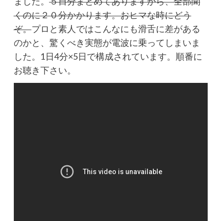
ました。
５日分まとめてありますから、全部聞
くのに２０分かかります。おヒマな時にどう
ぞ。
プロと素人ではこんなにも滑舌に差がある
のかと、驚くべき実態が電波に乗ってしまいま
した。1日4分×5日で構成されています。順番に
お聴き下さい。