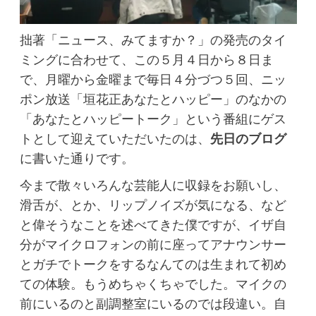
拙著「ニュース、みてますか？」の発売のタイ
ミングに合わせて、この５月４日から８日ま
で、月曜から金曜まで毎日４分づつ５回、ニッ
ポン放送「垣花正あなたとハッピー」のなかの
「あなたとハッピートーク」という番組にゲス
トとして迎えていただいたのは、
先日のブログ
に書いた通りです。
今まで散々いろんな芸能人に収録をお願いし、
滑舌が、とか、リップノイズが気になる、など
と偉そうなことを述べてきた僕ですが、イザ自
分がマイクロフォンの前に座ってアナウンサー
とガチでトークをするなんてのは生まれて初め
ての体験。もうめちゃくちゃでした。マイクの
前にいるのと副調整室にいるのでは段違い。自