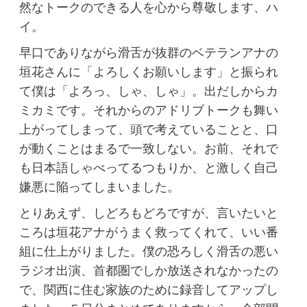
然なトークのできる人を心から尊敬します、ハ
イ。
早口でありながら滑舌が抜群のベテランアナの
垣花さんに「よろしくお願いします」と振られ
て僕は「よろっ、しゃ、しゃ」。出だしからカ
ミカミです。それからのアドリブトークも舞い
上がってしまって、頭で考えていることと、口
が動くことはまるで一致しない。お前、それで
も日本語しゃべってるつもりか、と激しく自己
嫌悪に陥ってしまいました。
とりあえず、しどろもどろですが、言いたいと
ころは垣花アナがうまく救ってくれて、いい番
組に仕上がりました。僕の恐ろしく滑舌の悪い
ラジオ出演、首都圏でしか放送されなかったの
で、関西に住む家族のために録音してアップし