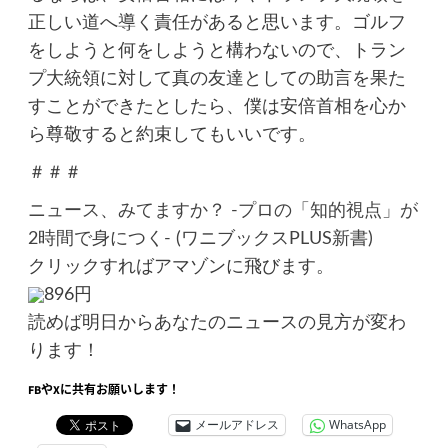
正しい道へ導く責任があると思います。ゴルフ
をしようと何をしようと構わないので、トラン
プ大統領に対して真の友達としての助言を果た
すことができたとしたら、僕は安倍首相を心か
ら尊敬すると約束してもいいです。
＃＃＃
ニュース、みてますか？ -プロの「知的視点」が
2時間で身につく- (ワニブックスPLUS新書)
クリックすればアマゾンに飛びます。
896円
読めば明日からあなたのニュースの見方が変わ
ります！
FBやXに共有お願いします！
メールアドレス
WhatsApp