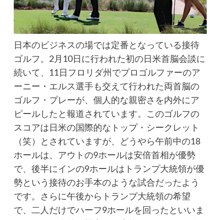
日本のビジネスの場では定番となっている接待
ゴルフ。2月10日に行われた初の日米首脳会談に
続いて、11日フロリダ州でプロゴルファーのア
ーニー・エルス選手も交えて行われた両首脳の
ゴルフ・プレーが、個人的な親密さを内外にア
ピールしたと報道されています。このゴルフの
スコアは日米の国際的なトップ・シークレット
（笑）とされていますが、どうやら午前中の18
ホールは、アウトの9ホールは安倍首相が優勢
で、後半にインの9ホールはトランプ大統領が優
勢という接待のお手本のような試合だったよう
です。さらに午後からトランプ大統領の希望
で、二人だけでハーフ9ホールを回ったといいま