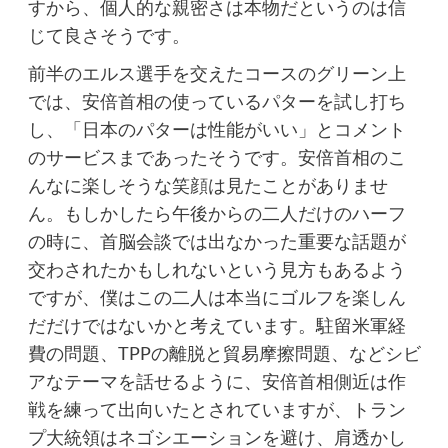
すから、個人的な親密さは本物だというのは信
じて良さそうです。
前半のエルス選手を交えたコースのグリーン上
では、安倍首相の使っているパターを試し打ち
し、「日本のパターは性能がいい」とコメント
のサービスまであったそうです。安倍首相のこ
んなに楽しそうな笑顔は見たことがありませ
ん。もしかしたら午後からの二人だけのハーフ
の時に、首脳会談では出なかった重要な話題が
交わされたかもしれないという見方もあるよう
ですが、僕はこの二人は本当にゴルフを楽しん
だだけではないかと考えています。駐留米軍経
費の問題、TPPの離脱と貿易摩擦問題、などシビ
アなテーマを話せるように、安倍首相側近は作
戦を練って出向いたとされていますが、トラン
プ大統領はネゴシエーションを避け、肩透かし