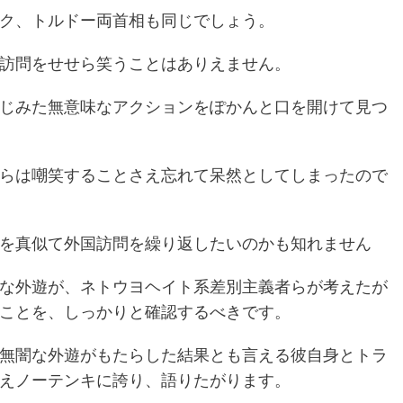
ク、トルドー両首相も同じでしょう。
訪問をせせら笑うことはありえません。
じみた無意味なアクションをぽかんと口を開けて見つ
らは嘲笑することさえ忘れて呆然としてしまったので
を真似て外国訪問を繰り返したいのかも知れません
な外遊が、ネトウヨヘイト系差別主義者らが考えたが
ことを、しっかりと確認するべきです。
無闇な外遊がもたらした結果とも言える彼自身とトラ
えノーテンキに誇り、語りたがります。