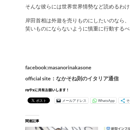
そんな彼らには世界世界情勢など読めるわけ
岸田首相は外遊を売りものにしたいのなら、
笑いものにならないように慎重に行動するべ
facebook:masanorinakasone
official site：
なかそね則のイタリア通信
FBやXに共有お願いします！
メールアドレス
WhatsApp
そ
関連記事