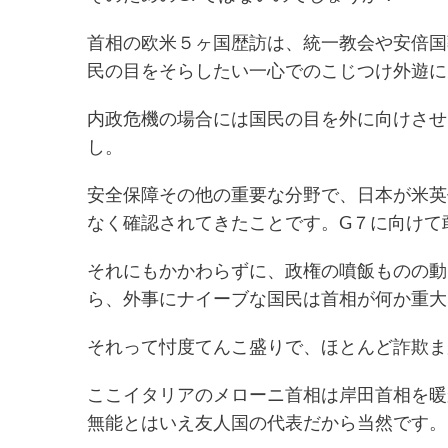
首相の欧米５ヶ国歴訪は、統一教会や安倍国
民の目をそらしたい一心でのこじつけ外遊に
内政危機の場合には国民の目を外に向けさせ
し。
安全保障その他の重要な分野で、日本が米英
なく確認されてきたことです。G７に向けて
それにもかかわらずに、政権の噴飯ものの動
ら、外事にナイーブな国民は首相が何か重大
それって忖度てんこ盛りで、ほとんど詐欺ま
ここイタリアのメローニ首相は岸田首相を暖
無能とはいえ友人国の代表だから当然です。