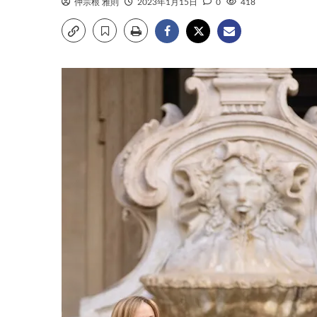
仲宗根 雅則
2023年1月15日
0
418