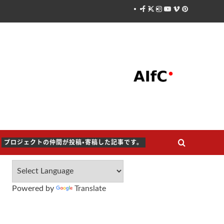
Facebook
X
Instagram
Youtube
Vimeo
Pinterest
プロジェクトの仲間が投稿・寄稿した記事です。
Powered by
Translate