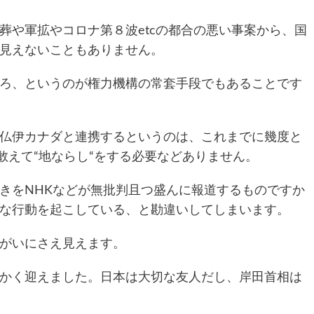
葬や軍拡やコロナ第８波etcの都合の悪い事案から、国
見えないこともありません。
ろ、というのが権力機構の常套手段でもあることです
仏伊カナダと連携するというのは、これまでに幾度と
敢えて“地ならし“をする必要などありません。
きをNHKなどが無批判且つ盛んに報道するものですか
な行動を起こしている、と勘違いしてしまいます。
がいにさえ見えます。
かく迎えました。日本は大切な友人だし、岸田首相は