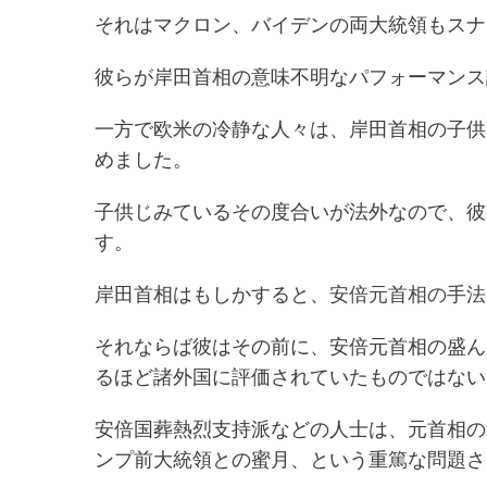
それはマクロン、バイデンの両大統領もスナ
彼らが岸田首相の意味不明なパフォーマンス
一方で欧米の冷静な人々は、岸田首相の子供
めました。
子供じみているその度合いが法外なので、彼
す。
岸田首相はもしかすると、
安倍元首相の手法
それならば彼はその前に、安倍元首相の盛ん
るほど諸外国に評価されていたものではない
安倍国葬熱烈支持派などの人士は、元首相の
ンプ前大統領との蜜月、という重篤な問題さ