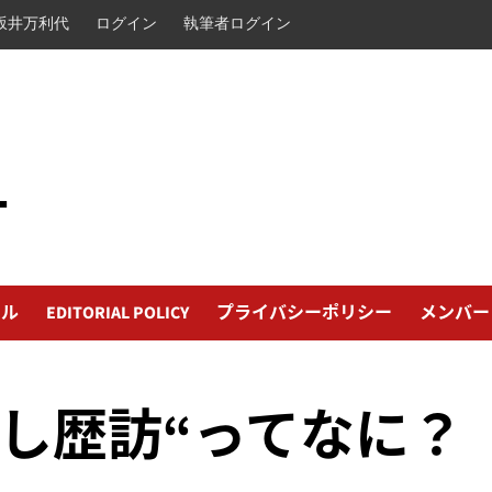
坂井万利代
ログイン
執筆者ログイン
L
ール
EDITORIAL POLICY
プライバシーポリシー
メンバー
らし歴訪“ってなに？