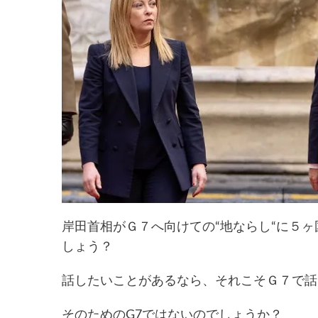
岸田首相がＧ７へ向けての“地ならし“に５
しょう？
話したいことがあるなら、それこそＧ７で話
そのためのG7ではないのでしょうか？