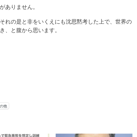
がありません。
それの是と非をいくえにも沈思黙考した上で、世界の
き、と腹から思います。
の他