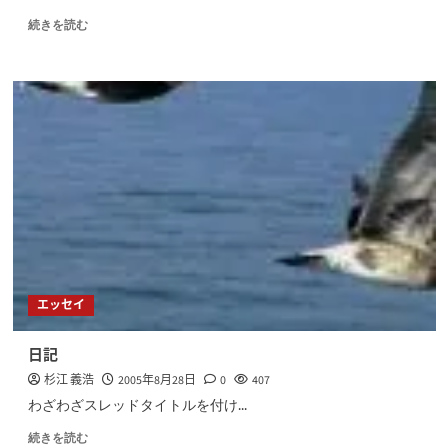
続きを読む
エッセイ
日記
杉江 義浩
2005年8月28日
0
407
わざわざスレッドタイトルを付け...
続きを読む