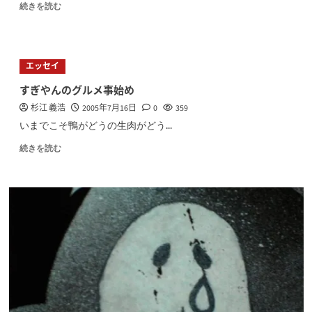
続きを読む
エッセイ
すぎやんのグルメ事始め
杉江 義浩
2005年7月16日
0
359
いまでこそ鴨がどうの生肉がどう...
続きを読む