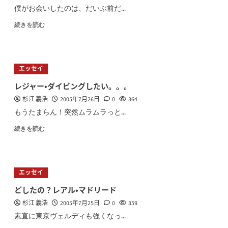
僕がお会いしたのは、だいぶ前だ...
続きを読む
エッセイ
レジャー・ダイビングしたい。。。
杉江 義浩
2005年7月26日
0
364
もうたまらん！突然ムラムラっと...
続きを読む
エッセイ
どしたの？レアル・マドリード
杉江 義浩
2005年7月25日
0
359
素直に東京ヴェルディも強くなっ...