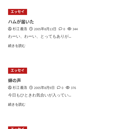
エッセイ
ハムが届いた
杉江 義浩
2005年8月13日
0
344
わーい、わーい、とってもありが...
続きを読む
エッセイ
蝉の声
杉江 義浩
2005年8月9日
0
376
今日もひときわ気合いが入ってい...
続きを読む