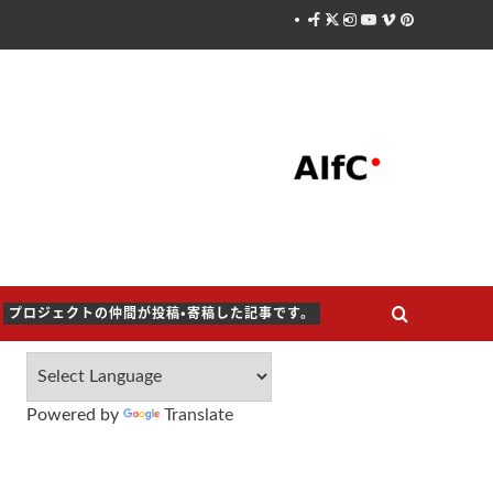
Facebook
X
Instagram
Youtube
Vimeo
Pinterest
プロジェクトの仲間が投稿・寄稿した記事です。
Powered by
Translate