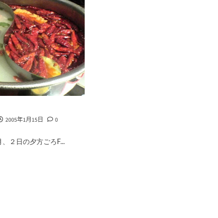
2005年1月15日
0
、２日の夕方ごろF...