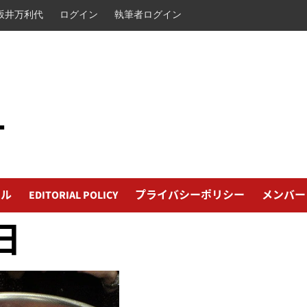
坂井万利代
ログイン
執筆者ログイン
L
ール
EDITORIAL POLICY
プライバシーポリシー
メンバー
日