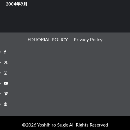
2004年9月
EDITORIAL POLICY
Privacy Policy
Facebook
X
Instagram
Youtube
Vimeo
Pinterest
©︎2026 Yoshihiro Sugie All Rights Reserved