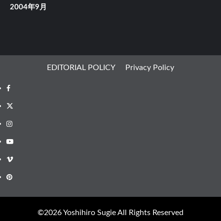
2004年9月
EDITORIAL POLICY
Privacy Policy
Facebook
X
Instagram
Youtube
Vimeo
Pinterest
©︎2026 Yoshihiro Sugie All Rights Reserved