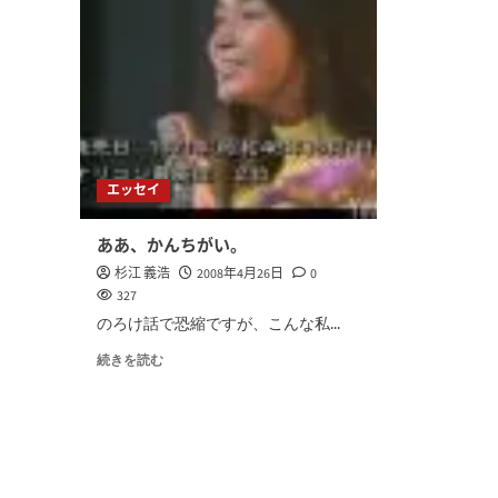
エッセイ
ああ、かんちがい。
杉江 義浩
2008年4月26日
0
327
のろけ話で恐縮ですが、こんな私...
続きを読む