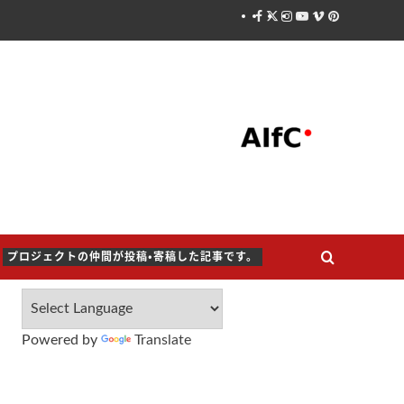
Facebook
X
Instagram
Youtube
Vimeo
Pinterest
プロジェクトの仲間が投稿・寄稿した記事です。
Powered by
Translate