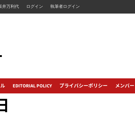
坂井万利代
ログイン
執筆者ログイン
L
ール
EDITORIAL POLICY
プライバシーポリシー
メンバー
日