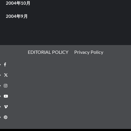
2004年10月
2004年9月
EDITORIAL POLICY
Privacy Policy
Facebook
X
Instagram
Youtube
Vimeo
Pinterest