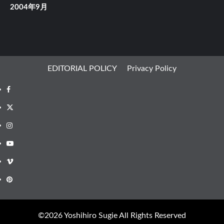
2004年9月
EDITORIAL POLICY
Privacy Policy
Facebook
X
Instagram
Youtube
Vimeo
Pinterest
©︎2026 Yoshihiro Sugie All Rights Reserved