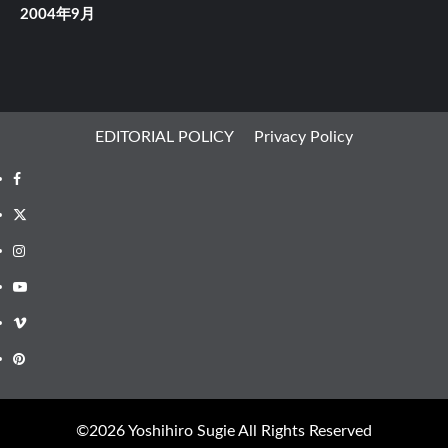
2004年9月
EDITORIAL POLICY
Privacy Policy
Facebook
X
Instagram
Youtube
Vimeo
Pinterest
©︎2026 Yoshihiro Sugie All Rights Reserved