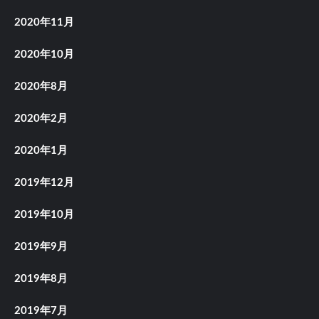
2020年11月
2020年10月
2020年8月
2020年2月
2020年1月
2019年12月
2019年10月
2019年9月
2019年8月
2019年7月