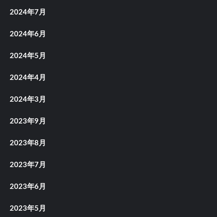
2024年7月
2024年6月
2024年5月
2024年4月
2024年3月
2023年9月
2023年8月
2023年7月
2023年6月
2023年5月