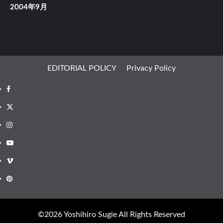
2004年9月
EDITORIAL POLICY
Privacy Policy
Facebook
X
Instagram
Youtube
Vimeo
Pinterest
©︎2026 Yoshihiro Sugie All Rights Reserved