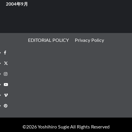
2004年9月
EDITORIAL POLICY
Privacy Policy
Facebook
X
Instagram
Youtube
Vimeo
Pinterest
©︎2026 Yoshihiro Sugie All Rights Reserved