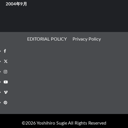
2004年9月
EDITORIAL POLICY
Privacy Policy
Facebook
X
Instagram
Youtube
Vimeo
Pinterest
©︎2026 Yoshihiro Sugie All Rights Reserved