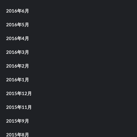
2016年6月
2016年5月
2016年4月
2016年3月
2016年2月
2016年1月
2015年12月
2015年11月
2015年9月
2015年8月