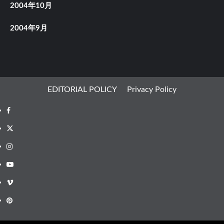
2004年10月
2004年9月
EDITORIAL POLICY
Privacy Policy
Facebook
X
Instagram
Youtube
Vimeo
Pinterest