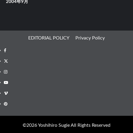
2004年9月
EDITORIAL POLICY
Privacy Policy
Facebook
X
Instagram
Youtube
Vimeo
Pinterest
©︎2026 Yoshihiro Sugie All Rights Reserved