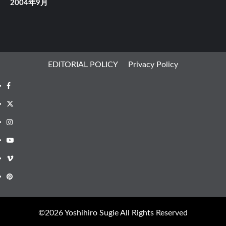
2004年9月
EDITORIAL POLICY
Privacy Policy
Facebook
X
Instagram
Youtube
Vimeo
Pinterest
©︎2026 Yoshihiro Sugie All Rights Reserved