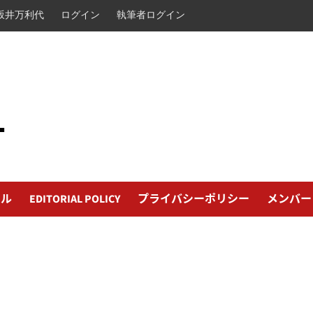
坂井万利代
ログイン
執筆者ログイン
L
ール
EDITORIAL POLICY
プライバシーポリシー
メンバー
日