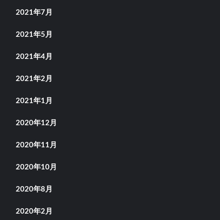
2021年7月
2021年5月
2021年4月
2021年2月
2021年1月
2020年12月
2020年11月
2020年10月
2020年8月
2020年2月