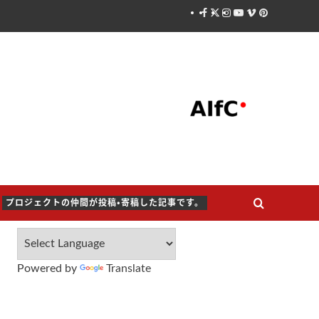
Facebook
X
Instagram
Youtube
Vimeo
Pinterest
プロジェクトの仲間が投稿・寄稿した記事です。
Powered by
Translate