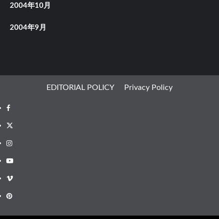
2004年10月
2004年9月
EDITORIAL POLICY
Privacy Policy
Facebook
X
Instagram
Youtube
Vimeo
Pinterest