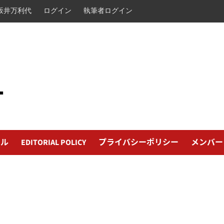
坂井万利代
ログイン
執筆者ログイン
L
ール
EDITORIAL POLICY
プライバシーポリシー
メンバー