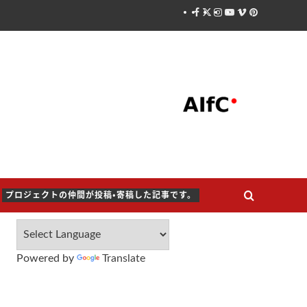
Facebook
X
Instagram
Youtube
Vimeo
Pinterest
プロジェクトの仲間が投稿・寄稿した記事です。
Powered by
Translate