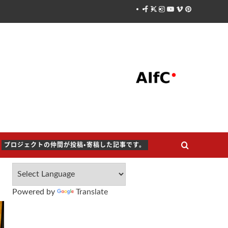
Facebook
X
Instagram
Youtube
Vimeo
Pinterest
プロジェクトの仲間が投稿・寄稿した記事です。
Powered by
Translate