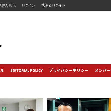
坂井万利代
ログイン
執筆者ログイン
L
ール
EDITORIAL POLICY
プライバシーポリシー
メンバー