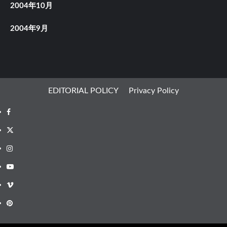
2004年10月
2004年9月
EDITORIAL POLICY
Privacy Policy
Facebook
X
Instagram
Youtube
Vimeo
Pinterest