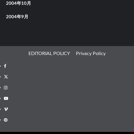
2004年10月
2004年9月
EDITORIAL POLICY
Privacy Policy
Facebook
X
Instagram
Youtube
Vimeo
Pinterest