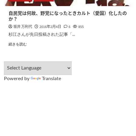
自民党は何故、野党になったときカルト（愛国）化したの
か？
坂井 万利代
2016年2月4日
6
855
杉江さんが先日投稿された記事「...
続きを読む
Powered by
Translate