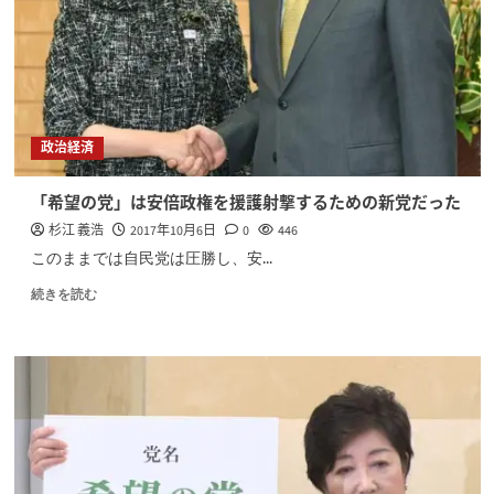
政治経済
「希望の党」は安倍政権を援護射撃するための新党だった
杉江 義浩
2017年10月6日
0
446
このままでは自民党は圧勝し、安...
続きを読む