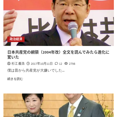
政治経済
日本共産党の綱領（2004年改）全文を読んでみたら進化に
驚いた
杉江 義浩
2017年10月11日
12
2798
僕は昔から共産党が大嫌いでした...
続きを読む