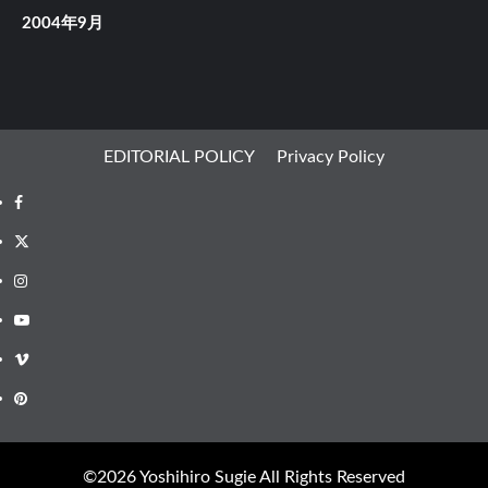
2004年9月
EDITORIAL POLICY
Privacy Policy
Facebook
X
Instagram
Youtube
Vimeo
Pinterest
©︎2026 Yoshihiro Sugie All Rights Reserved