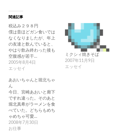
関連記事
税込み２９８円
僕は昔ほどガン食いでは
なくなりましたが、年上
の友達と飲んでいると、
やはり飲み終わった後も
ミクシィ焼きそば
空腹感が若干…
2007年11月9日
2005年8月4日
エッセイ
エッセイ
あおいちゃんと堀北ちゃ
ん
今日、宮崎あおいと廊下
ですれ違った。そのあと
堀北真希がラーメンを食
べていた。どちらもめち
ゃめちゃ可愛…
2008年7月30日
お仕事