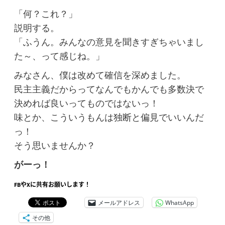
「何？これ？」
説明する。
「ふうん。みんなの意見を聞きすぎちゃいまし
た～、って感じね。」
みなさん、僕は改めて確信を深めました。
民主主義だからってなんでもかんでも多数決で
決めれば良いってものではないっ！
味とか、こういうもんは独断と偏見でいいんだ
っ！
そう思いませんか？
がーっ！
FBやXに共有お願いします！
メールアドレス
WhatsApp
その他