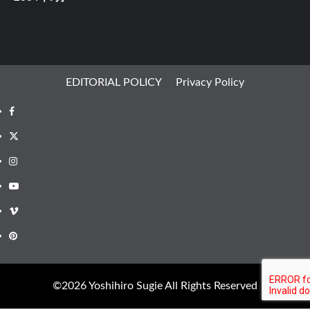
EDITORIAL POLICY
Privacy Policy
Facebook
X
Instagram
Youtube
Vimeo
Pinterest
©︎2026 Yoshihiro Sugie All Rights Reserved