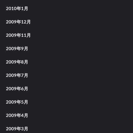
2010年1月
2009年12月
2009年11月
2009年9月
2009年8月
2009年7月
2009年6月
2009年5月
2009年4月
2009年3月