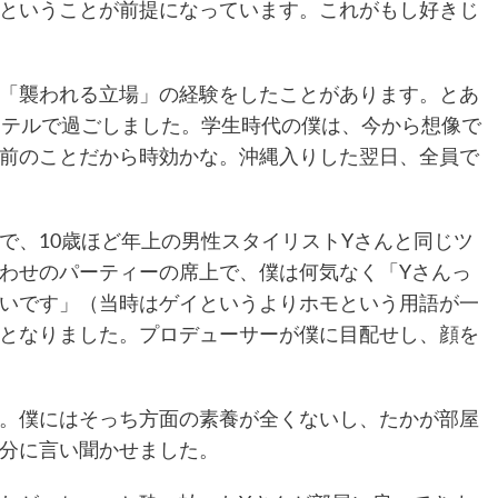
ということが前提になっています。これがもし好きじ
「襲われる立場」の経験をしたことがあります。とあ
ホテルで過ごしました。学生時代の僕は、今から想像で
前のことだから時効かな。沖縄入りした翌日、全員で
で、10歳ほど年上の男性スタイリストYさんと同じツ
わせのパーティーの席上で、僕は何気なく「Yさんっ
いです」（当時はゲイというよりホモという用語が一
となりました。プロデューサーが僕に目配せし、顔を
。僕にはそっち方面の素養が全くないし、たかが部屋
分に言い聞かせました。