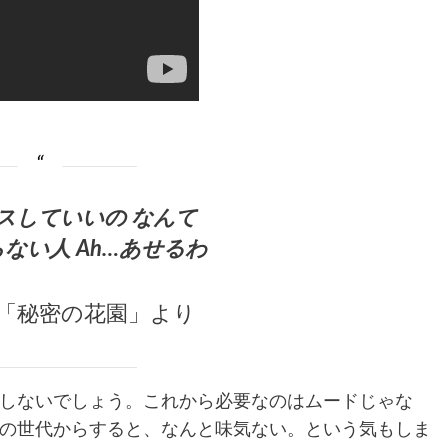
スしていいの なんて
ない人 Ah…あせるわ
「秘密の花園」より
しないでしょう。これから必要なのはムードじゃな
の世代からすると、なんと味気ない。という気もしま