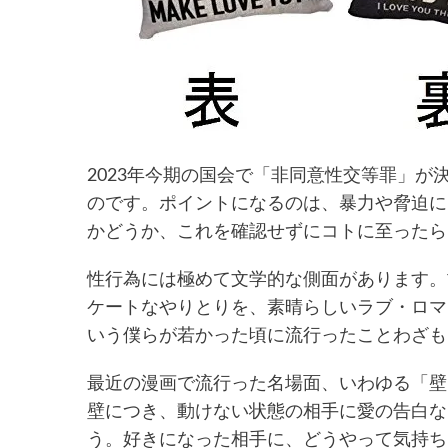
2023年今期の国会で「非同意性交等罪」
のです。ポイントになるのは、暴力や脅迫に
かどうか、これを確認せずにコトに至ったら
性行為には極めて文学的な側面があります。
ケートなやりとりを、素晴らしいラブ・ロマ
いう僕らが若かった頃に流行ったことわざも
最近の漫画で流行った名場面、いわゆる「壁
壁につき、動けない状態の相手に愛の告白な
う。好きになった相手に、どうやって気持ち