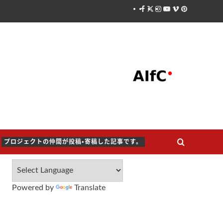
Facebook
X
Instagram
Youtube
Vimeo
Pinterest
プロジェクトの仲間が投稿・寄稿した記事です。
Powered by
Translate