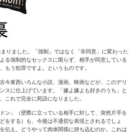
が決まりました。「強制」ではなく「非同意」に変わった
よる強制的なセックスに限らず、相手が同意している
、もう犯罪ですよ。というものです。
古今東西いろんな小説、漫画、映画などが、このデリ
ンスに仕上げています。「嫌よ嫌よも好きのうち」と
、これで完全に死語になりました。
ドン」（壁際に立っている相手に対して、突然片手を
どをする）も、今後は不適切な表現とされるでしょ
を伝え、どうやって肉体関係に持ち込むのか。これは