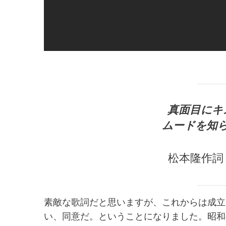
真面目にキ
ムードを知ら
松本隆作詞
素敵な歌詞だと思いますが、これからは成立
い、同意だ。ということになりました。昭和