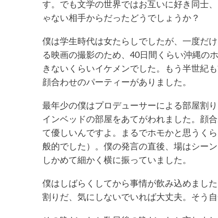
す。でも文学の世界ではお互いに好き同士、
ゃない相手からだったどうでしょうか？
僕は学生時代は女たらしでしたが、一度だけ
る映画の撮影のため、40日間くらい沖縄の
きないくらいイケメンでした。もう半世紀も
顔合わせのパーティーがありました。
最年少の僕はプロデューサーによる部屋割り
インベッドの部屋をあてがわれました。顔合
て優しいんですよ。まるでホモかと思うくら
般的でした）。僕の発言の直後、場はシーン
しかめて細かく横に振っていました。
僕はしばらくしてから事情が飲み込めました
割りだ、気にしないでいれば大丈夫。そう自