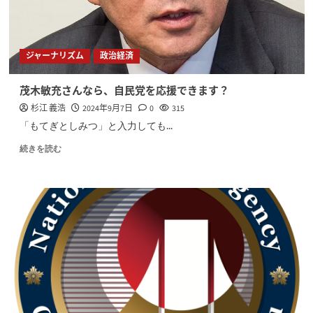
ジャーナリズム
政治経済
茂木敏充さんなら、自民党を応援できます？
杉江 義浩
2024年9月7日
0
315
「もてぎとしみつ」と入力しても...
続きを読む