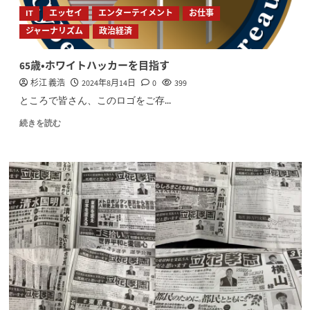
IT
エッセイ
エンターテイメント
お仕事
ジャーナリズム
政治経済
65歳・ホワイトハッカーを目指す
杉江 義浩
2024年8月14日
0
399
ところで皆さん、このロゴをご存...
続きを読む