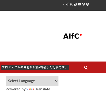
Facebook
X
Instagram
Youtube
Vimeo
Pinterest
プロジェクトの仲間が投稿・寄稿した記事です。
Powered by
Translate