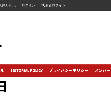
坂井万利代
ログイン
執筆者ログイン
L
ール
EDITORIAL POLICY
プライバシーポリシー
メンバー
日