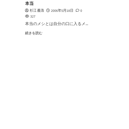
本当
杉江 義浩
2006年5月18日
0
327
本当のメシとは自分の口に入るメ...
続きを読む