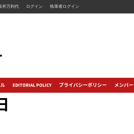
坂井万利代
ログイン
執筆者ログイン
L
ール
EDITORIAL POLICY
プライバシーポリシー
メンバー
日