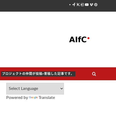
Facebook
X
Instagram
Youtube
Vimeo
Pinterest
プロジェクトの仲間が投稿・寄稿した記事です。
Powered by
Translate