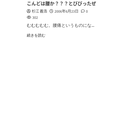
こんどは腰か？？？とびびったぜ
杉江 義浩
2006年6月23日
0
302
むむむむむ。腰痛というものにな...
続きを読む