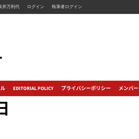
坂井万利代
ログイン
執筆者ログイン
L
ール
EDITORIAL POLICY
プライバシーポリシー
メンバー
日