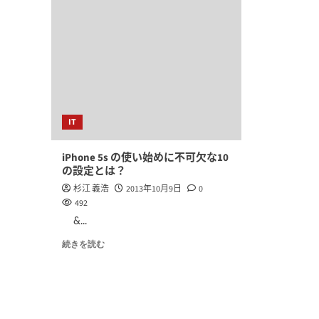
IT
iPhone 5s の使い始めに不可欠な10
の設定とは？
杉江 義浩
2013年10月9日
0
492
&...
続きを読む