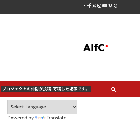
Facebook
X
Instagram
Youtube
Vimeo
Pinterest
プロジェクトの仲間が投稿・寄稿した記事です。
Powered by
Translate