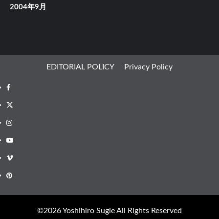
2004年9月
EDITORIAL POLICY
Privacy Policy
Facebook
X
Instagram
Youtube
Vimeo
Pinterest
©︎2026 Yoshihiro Sugie All Rights Reserved