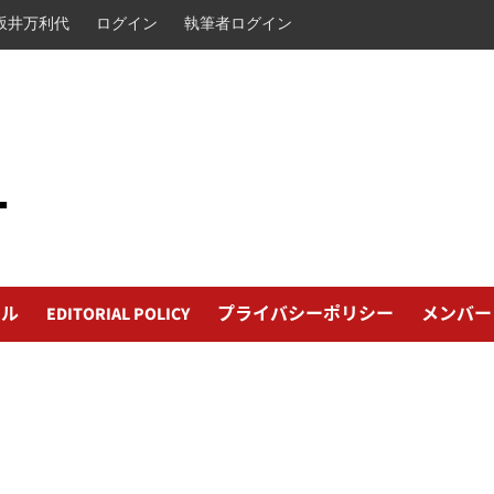
坂井万利代
ログイン
執筆者ログイン
L
ール
EDITORIAL POLICY
プライバシーポリシー
メンバー
日