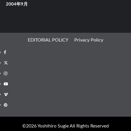
2004年9月
EDITORIAL POLICY
Privacy Policy
Facebook
X
Instagram
Youtube
Vimeo
Pinterest
©︎2026 Yoshihiro Sugie All Rights Reserved