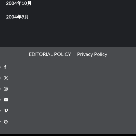
2004年10月
2004年9月
EDITORIAL POLICY
Privacy Policy
Facebook
X
Instagram
Youtube
Vimeo
Pinterest