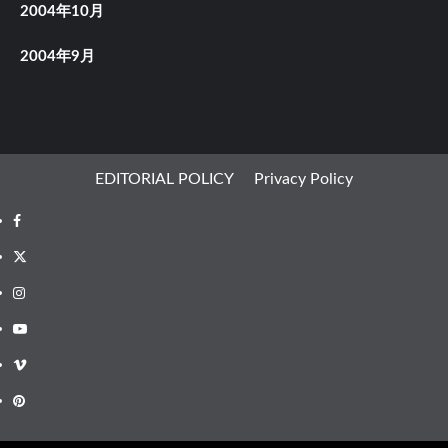
2004年10月
2004年9月
EDITORIAL POLICY
Privacy Policy
Facebook
X
Instagram
Youtube
Vimeo
Pinterest