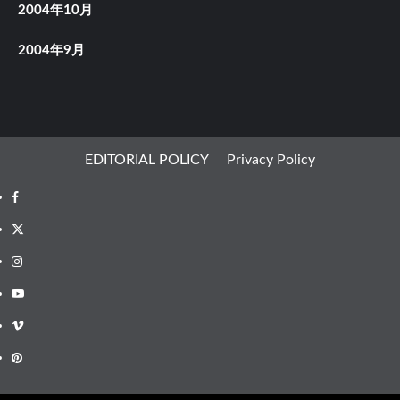
2004年10月
2004年9月
EDITORIAL POLICY
Privacy Policy
Facebook
X
Instagram
Youtube
Vimeo
Pinterest