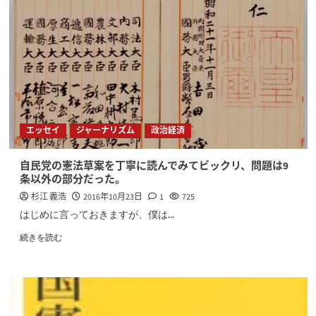
エッセイ
ジャーナリズム
政治経済
自民党の憲法草案を丁寧に読んでみてビックリ、問題は9
条以外の部分だった。
杉江 義浩
2016年10月23日
1
725
はじめに言っておきますが、僕は...
続きを読む