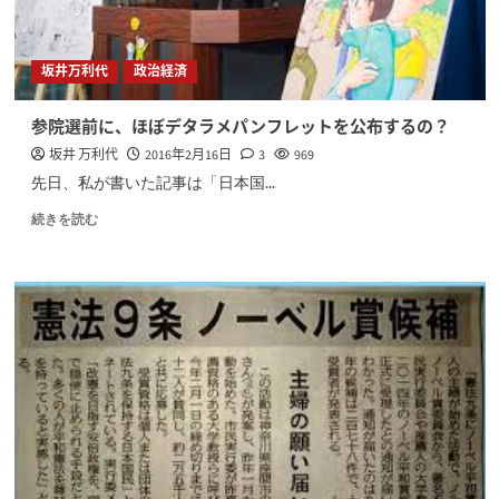
坂井万利代
政治経済
参院選前に、ほぼデタラメパンフレットを公布するの？
坂井 万利代
2016年2月16日
3
969
先日、私が書いた記事は「日本国...
続きを読む